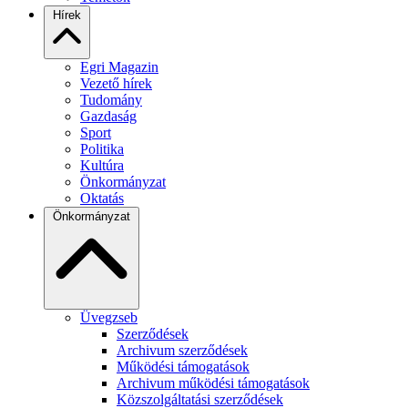
Hírek
Egri Magazin
Vezető hírek
Tudomány
Gazdaság
Sport
Politika
Kultúra
Önkormányzat
Oktatás
Önkormányzat
Üvegzseb
Szerződések
Archivum szerződések
Működési támogatások
Archivum működési támogatások
Közszolgáltatási szerződések