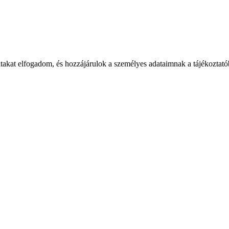
takat elfogadom, és hozzájárulok a személyes adataimnak a tájékoztatób