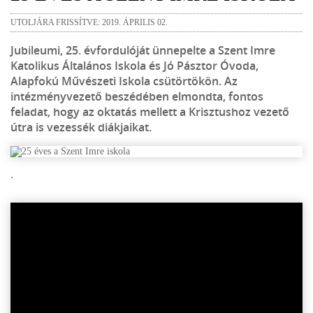
UTOLJÁRA FRISSÍTVE: 2019. ÁPRILIS 02.
Jubileumi, 25. évfordulóját ünnepelte a Szent Imre
Katolikus Általános Iskola és Jó Pásztor Óvoda,
Alapfokú Művészeti Iskola csütörtökön. Az
intézményvezető beszédében elmondta, fontos
feladat, hogy az oktatás mellett a Krisztushoz vezető
útra is vezessék diákjaikat.
.