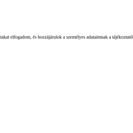
takat elfogadom, és hozzájárulok a személyes adataimnak a tájékoztatób