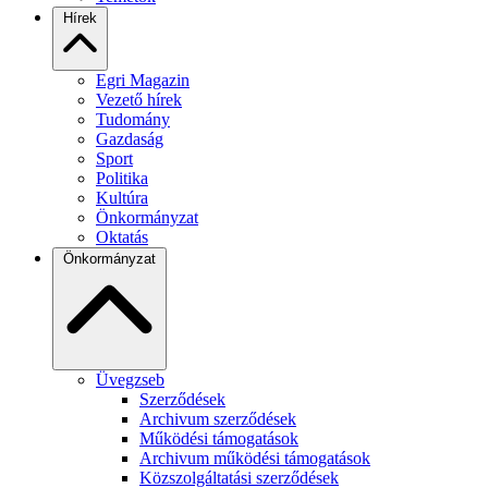
Hírek
Egri Magazin
Vezető hírek
Tudomány
Gazdaság
Sport
Politika
Kultúra
Önkormányzat
Oktatás
Önkormányzat
Üvegzseb
Szerződések
Archivum szerződések
Működési támogatások
Archivum működési támogatások
Közszolgáltatási szerződések