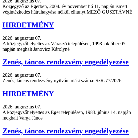
2026. augusztus 07.
Közjegyző az Egerben, 2004. év november hó 11. napján ismert
végintézkedés hátrahagyása nélkül elhunyt MEZŐ GUSZTÁVNÉ
HIRDETMÉNY
2026. augusztus 07.
A közjegyzőhelyettes az Váraszó településen, 1998. október 05.
napján meghalt Janovicz Károlyné
Zenés, táncos rendezvény engedélyezése
2026. augusztus 07.
Zenés, táncos rendezvény nyilvántartási száma: SzR-77/2026.
HIRDETMÉNY
2026. augusztus 07.
A közjegyzőhelyettes az Eger településen, 1983. június 14. napján
meghalt Varga János
Zenés, táncos rendezvény engedélyezése