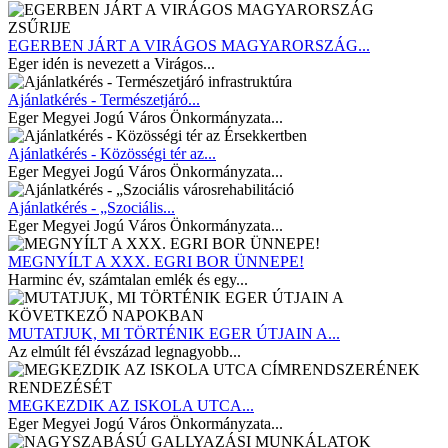
EGERBEN JÁRT A VIRÁGOS MAGYARORSZÁG...
Eger idén is nevezett a Virágos...
Ajánlatkérés - Természetjáró...
Eger Megyei Jogú Város Önkormányzata...
Ajánlatkérés - Közösségi tér az...
Eger Megyei Jogú Város Önkormányzata...
Ajánlatkérés - „Szociális...
Eger Megyei Jogú Város Önkormányzata...
MEGNYÍLT A XXX. EGRI BOR ÜNNEPE!
Harminc év, számtalan emlék és egy...
MUTATJUK, MI TÖRTÉNIK EGER ÚTJAIN A...
Az elmúlt fél évszázad legnagyobb...
MEGKEZDIK AZ ISKOLA UTCA...
Eger Megyei Jogú Város Önkormányzata...