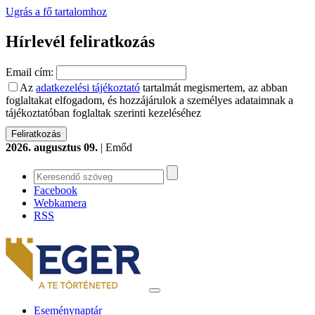
Ugrás a fő tartalomhoz
Hírlevél feliratkozás
Email cím:
Az
adatkezelési tájékoztató
tartalmát megismertem, az abban
foglaltakat elfogadom, és hozzájárulok a személyes adataimnak a
tájékoztatóban foglaltak szerinti kezeléséhez
2026. augusztus 09.
| Emőd
Facebook
Webkamera
RSS
Eseménynaptár