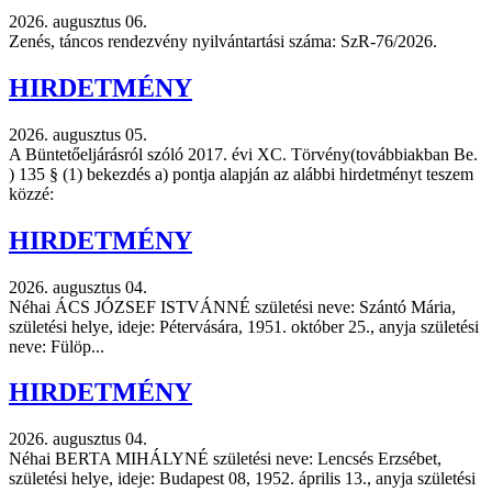
2026. augusztus 06.
Zenés, táncos rendezvény nyilvántartási száma: SzR-76/2026.
HIRDETMÉNY
2026. augusztus 05.
A Büntetőeljárásról szóló 2017. évi XC. Törvény(továbbiakban Be.
) 135 § (1) bekezdés a) pontja alapján az alábbi hirdetményt teszem
közzé:
HIRDETMÉNY
2026. augusztus 04.
Néhai ÁCS JÓZSEF ISTVÁNNÉ születési neve: Szántó Mária,
születési helye, ideje: Pétervására, 1951. október 25., anyja születési
neve: Fülöp...
HIRDETMÉNY
2026. augusztus 04.
Néhai BERTA MIHÁLYNÉ születési neve: Lencsés Erzsébet,
születési helye, ideje: Budapest 08, 1952. április 13., anyja születési