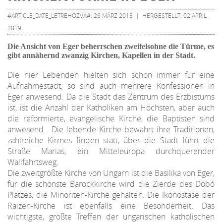
#ARTICLE_DATE_LETREHOZVA#: 26 MÄRZ 2013 | HERGESTELLT: 02 APRIL
2019
Die Ansicht von Eger beherrschen zweifelsohne die Türme, es
gibt annähernd zwanzig Kirchen, Kapellen in der Stadt.
Die hier Lebenden hielten sich schon immer für eine
Aufnahmestadt, so sind auch mehrere Konfessionen in
Eger anwesend. Da die Stadt das Zentrum des Erzbistums
ist, ist die Anzahl der Katholiken am Höchsten, aber auch
die reformierte, evangelische Kirche, die Baptisten sind
anwesend. Die lebende Kirche bewahrt ihre Traditionen,
zahlreiche Kirmes finden statt, über die Stadt führt die
Straße Marias, ein Mitteleuropa durchquerender
Wallfahrtsweg.
Die zweitgrößte Kirche von Ungarn ist die Basilika von Eger,
für die schönste Barockkirche wird die Zierde des Dobó
Platzes, die Minoriten-Kirche gehalten. Die Ikonostase der
Raizen-Kirche ist ebenfalls eine Besonderheit. Das
wichtigste, größte Treffen der ungarischen katholischen