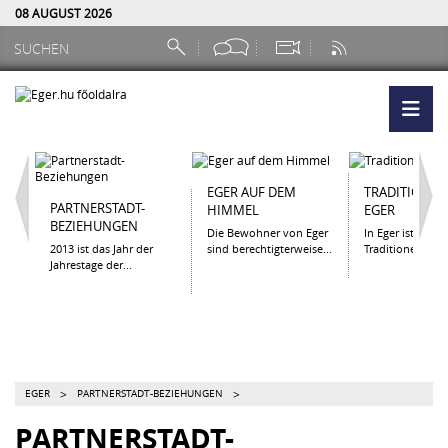
08 AUGUST 2026
EGER AUF DEM
TRADITIONEN
PARTNERSTADT-
HIMMEL
EGER
BEZIEHUNGEN
Die Bewohner von Eger
In Eger ist es wi
2013 ist das Jahr der
sind berechtigterweise...
Traditionen zu...
Jahrestage der...
>
>
EGER
PARTNERSTADT-BEZIEHUNGEN
PARTNERSTADT-