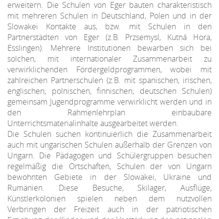
erweitern. Die Schulen von Eger bauten charakteristisch
mit mehreren Schulen in Deutschland, Polen und in der
Slowakei Kontakte aus, bzw. mit Schulen in den
Partnerstädten von Eger (z.B. Przsemysl, Kutná Hora,
Esslingen). Mehrere Institutionen bewarben sich bei
solchen, mit internationaler Zusammenarbeit zu
verwirklichenden Fördergeldprogrammen, wobei mit
zahlreichen Partnerschulen (z.B. mit spanischen, irischen,
englischen, polnischen, finnischen, deutschen Schulen)
gemeinsam Jugendprogramme verwirklicht werden und in
den Rahmenlehrplan einbaubare
Unterrichtsmaterialinhalte ausgearbeitet werden.
Die Schulen suchen kontinuierlich die Zusammenarbeit
auch mit ungarischen Schulen außerhalb der Grenzen von
Ungarn. Die Pädagogen und Schülergruppen besuchen
regelmäßig die Ortschaften, Schulen der von Ungarn
bewohnten Gebiete in der Slowakei, Ukraine und
Rumänien. Diese Besuche, Skilager, Ausflüge,
Künstlerkolonien spielen neben dem nutzvollen
Verbringen der Freizeit auch in der patriotischen