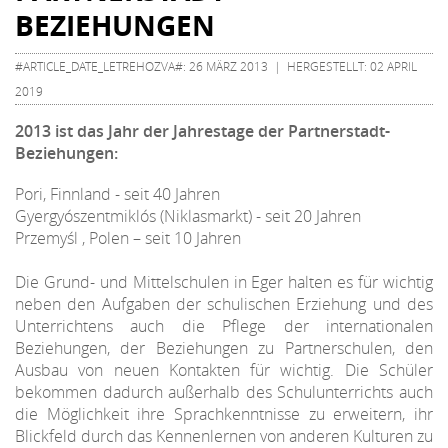
BEZIEHUNGEN
#ARTICLE_DATE_LETREHOZVA#: 26 MÄRZ 2013 | HERGESTELLT: 02 APRIL
2019
2013 ist das Jahr der Jahrestage der Partnerstadt-
Beziehungen:
Pori, Finnland - seit 40 Jahren
Gyergyószentmiklós (Niklasmarkt) - seit 20 Jahren
Przemyśl , Polen – seit 10 Jahren
Die Grund- und Mittelschulen in Eger halten es für wichtig
neben den Aufgaben der schulischen Erziehung und des
Unterrichtens auch die Pflege der internationalen
Beziehungen, der Beziehungen zu Partnerschulen, den
Ausbau von neuen Kontakten für wichtig. Die Schüler
bekommen dadurch außerhalb des Schulunterrichts auch
die Möglichkeit ihre Sprachkenntnisse zu erweitern, ihr
Blickfeld durch das Kennenlernen von anderen Kulturen zu