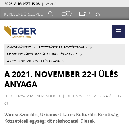
2026. AUGUSZTUS 08.
| LÁSZLÓ
>
>
ÖNKORMÁNYZAT
BIZOTTSÁGOK ÉS JEGYZŐKÖNYVEIK
>
MEGSZŰNT VÁROSI SZOCIÁLIS, URBAN. ÉS KÖRNY. B
>
A 2021. NOVEMBER 22-I ÜLÉS ANYAGA
A 2021. NOVEMBER 22-I ÜLÉS
ANYAGA
LÉTREHOZVA: 2021. NOVEMBER 18. | UTOLJÁRA FRISSÍTVE: 2024. ÁPRILIS
09.
Városi Szociális, Urbanisztikai és Kulturális Bizottság,
Közzétételi egység: döntéshozatal, ülések