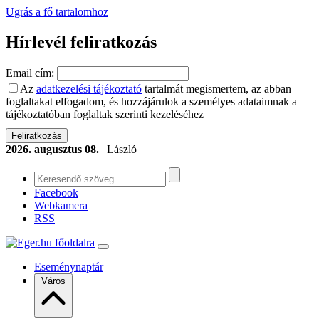
Ugrás a fő tartalomhoz
Hírlevél feliratkozás
Email cím:
Az
adatkezelési tájékoztató
tartalmát megismertem, az abban
foglaltakat elfogadom, és hozzájárulok a személyes adataimnak a
tájékoztatóban foglaltak szerinti kezeléséhez
2026. augusztus 08.
| László
Facebook
Webkamera
RSS
Eseménynaptár
Város