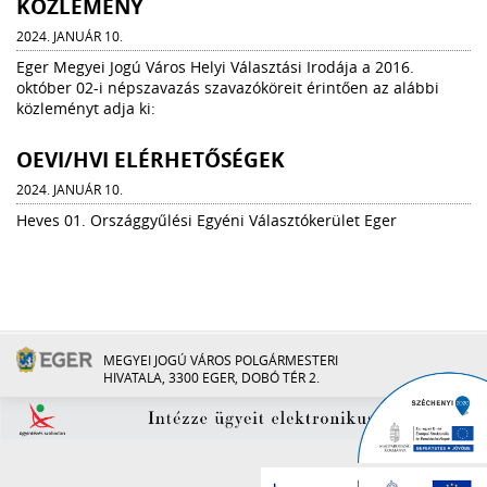
KÖZLEMÉNY
2024. JANUÁR 10.
Eger Megyei Jogú Város Helyi Választási Irodája a 2016.
október 02-i népszavazás szavazóköreit érintően az alábbi
közleményt adja ki:
OEVI/HVI ELÉRHETŐSÉGEK
2024. JANUÁR 10.
Heves 01. Országgyűlési Egyéni Választókerület Eger
MEGYEI JOGÚ VÁROS POLGÁRMESTERI
HIVATALA, 3300 EGER, DOBÓ TÉR 2.