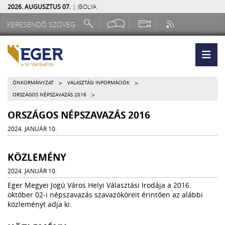
2026. AUGUSZTUS 07.
| IBOLYA
>
>
ÖNKORMÁNYZAT
VÁLASZTÁSI INFORMÁCIÓK
>
ORSZÁGOS NÉPSZAVAZÁS 2016
ORSZÁGOS NÉPSZAVAZÁS 2016
2024. JANUÁR 10.
KÖZLEMÉNY
2024. JANUÁR 10.
Eger Megyei Jogú Város Helyi Választási Irodája a 2016.
október 02-i népszavazás szavazóköreit érintően az alábbi
közleményt adja ki: