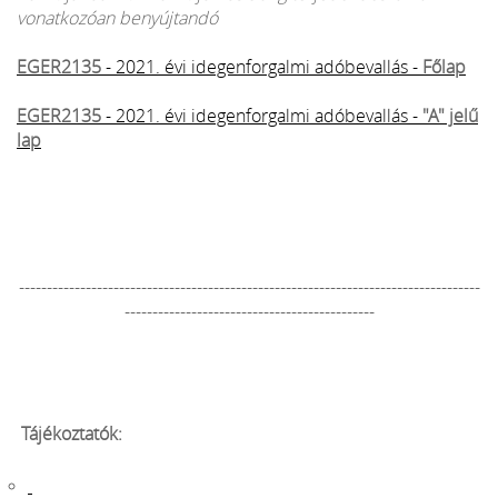
vonatkozóan benyújtandó
EGER2135
- 2021. évi idegenforgalmi adóbevallás -
Főlap
EGER2135
- 2021. évi idegenforgalmi adóbevallás -
"A" jelű
lap
-----------------------------------------------------------------------------------
---------------------------------------------
Tájékoztatók: