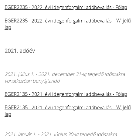
EGER2235
- 2022. évi idegenforgalmi adóbevallás -
Főlap
EGER2235
- 2022. évi idegenforgalmi adóbevallás -
"A" jelű
lap
2021. adóév
2021. július 1. - 2021. december 31-ig terjedő időszakra
vonatkozóan benyújtandó
EGER2135
- 2021. évi idegenforgalmi adóbevallás -
Főlap
EGER2135
- 2021. évi idegenforgalmi adóbevallás -
"A" jelű
lap
2021. január 1. - 2021. június 30-ig terjedő időszakra