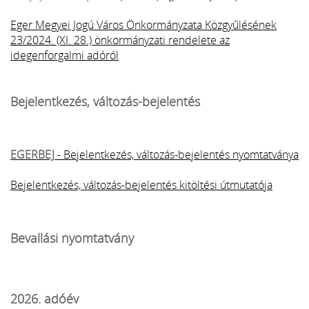
Eger Megyei Jogú Város Önkormányzata Közgyűlésének
23/2024. (XI. 28.) önkormányzati rendelete az
idegenforgalmi adóról
Bejelentkezés, változás-bejelentés
EGERBEJ
- Bejelentkezés, változás-bejelentés nyomtatványa
Bejelentkezés, változás-bejelentés kitöltési útmutatója
Bevallási nyomtatvány
2026. adóév