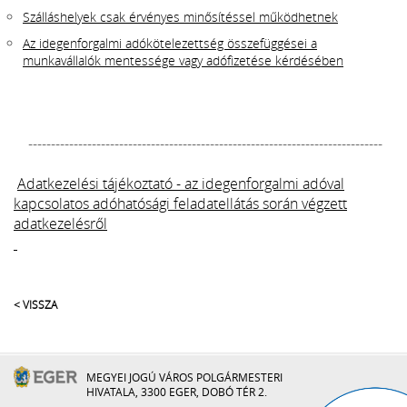
Szálláshelyek csak érvényes minősítéssel működhetnek
Az idegenforgalmi adókötelezettség összefüggései a
munkavállalók mentessége vagy adófizetése kérdésében
------------------------------------------------------------------------------
Adatkezelési tájékoztató - az idegenforgalmi adóval
kapcsolatos adóhatósági feladatellátás során végzett
adatkezelésről
< VISSZA
MEGYEI JOGÚ VÁROS POLGÁRMESTERI
HIVATALA, 3300 EGER, DOBÓ TÉR 2.