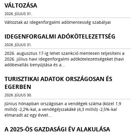
VÁLTOZÁSA
2026. JÚLIUS 31.
Változtak az idegenforgalmi adómentesség szabályai
IDEGENFORGALMI ADÓKÖTELEZETTSÉG
2026. JÚLIUS 31.
2026. augusztus 17-ig lehet szankció mentesen teljesíteni a
2026. július havi idegenforgalmi adókötelezettségeket (havi
adóbevallás benyújtása és a...
TURISZTIKAI ADATOK ORSZÁGOSAN ÉS
EGERBEN
2026. JÚLIUS 30.
Június hónapban országosan a vendégek száma (közel 1,9
millió) -2,2%-kal, a vendégéjszakáké (4,3 millió) -2,5%-kal
elmaradt az egy évvel...
A 2025-ÖS GAZDASÁGI ÉV ALAKULÁSA