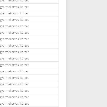
i gyermekorvosi körzet
i gyermekorvosi körzet
i gyermekorvosi körzet
i gyermekorvosi körzet
i gyermekorvosi körzet
i gyermekorvosi körzet
i gyermekorvosi körzet
i gyermekorvosi körzet
i gyermekorvosi körzet
i gyermekorvosi körzet
i gyermekorvosi körzet
i gyermekorvosi körzet
i gyermekorvosi körzet
i gyermekorvosi körzet
i gyermekorvosi körzet
i gyermekorvosi körzet
i gyermekorvosi körzet