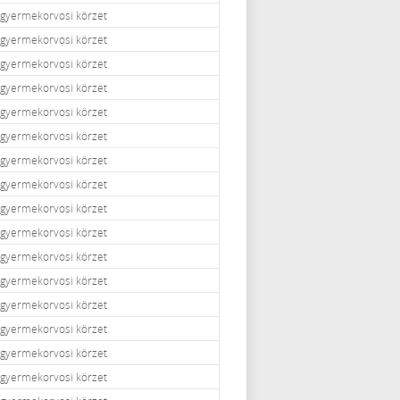
i gyermekorvosi körzet
i gyermekorvosi körzet
i gyermekorvosi körzet
i gyermekorvosi körzet
i gyermekorvosi körzet
i gyermekorvosi körzet
i gyermekorvosi körzet
i gyermekorvosi körzet
i gyermekorvosi körzet
i gyermekorvosi körzet
i gyermekorvosi körzet
i gyermekorvosi körzet
i gyermekorvosi körzet
i gyermekorvosi körzet
i gyermekorvosi körzet
i gyermekorvosi körzet