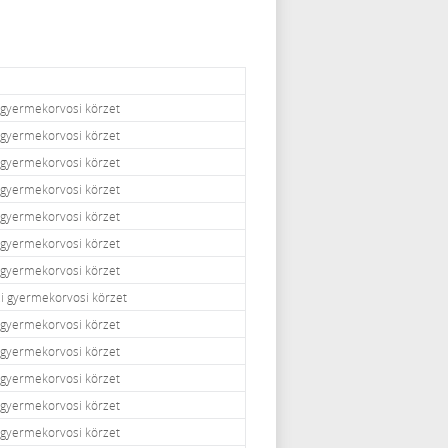
i gyermekorvosi körzet
i gyermekorvosi körzet
i gyermekorvosi körzet
i gyermekorvosi körzet
i gyermekorvosi körzet
i gyermekorvosi körzet
i gyermekorvosi körzet
zi gyermekorvosi körzet
i gyermekorvosi körzet
i gyermekorvosi körzet
i gyermekorvosi körzet
i gyermekorvosi körzet
i gyermekorvosi körzet