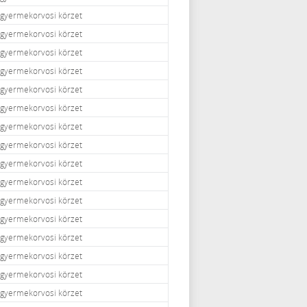
i gyermekorvosi körzet
i gyermekorvosi körzet
i gyermekorvosi körzet
i gyermekorvosi körzet
i gyermekorvosi körzet
i gyermekorvosi körzet
i gyermekorvosi körzet
i gyermekorvosi körzet
i gyermekorvosi körzet
i gyermekorvosi körzet
i gyermekorvosi körzet
i gyermekorvosi körzet
i gyermekorvosi körzet
i gyermekorvosi körzet
i gyermekorvosi körzet
i gyermekorvosi körzet