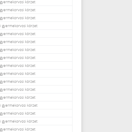
i gyermekorvosi körzet
i gyermekorvosi körzet
i gyermekorvosi körzet
zi gyermekorvosi körzet
i gyermekorvosi körzet
i gyermekorvosi körzet
i gyermekorvosi körzet
i gyermekorvosi körzet
i gyermekorvosi körzet
i gyermekorvosi körzet
i gyermekorvosi körzet
i gyermekorvosi körzet
i gyermekorvosi körzet
zi gyermekorvosi körzet
i gyermekorvosi körzet
zi gyermekorvosi körzet
i gyermekorvosi körzet