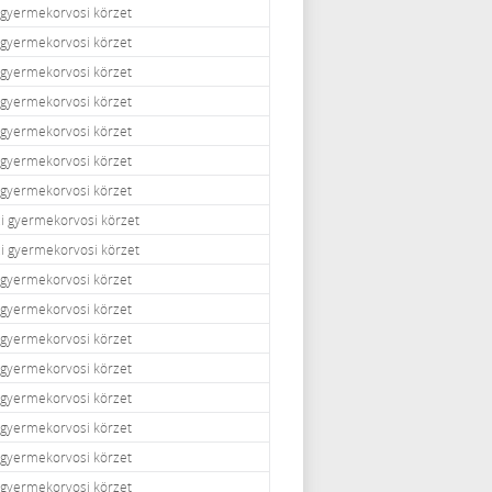
i gyermekorvosi körzet
i gyermekorvosi körzet
i gyermekorvosi körzet
i gyermekorvosi körzet
i gyermekorvosi körzet
i gyermekorvosi körzet
i gyermekorvosi körzet
zi gyermekorvosi körzet
zi gyermekorvosi körzet
i gyermekorvosi körzet
i gyermekorvosi körzet
i gyermekorvosi körzet
i gyermekorvosi körzet
i gyermekorvosi körzet
i gyermekorvosi körzet
i gyermekorvosi körzet
i gyermekorvosi körzet