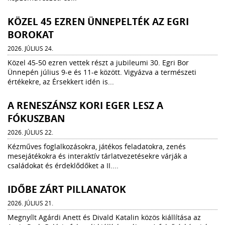
KÖZEL 45 EZREN ÜNNEPELTÉK AZ EGRI
BOROKAT
2026. JÚLIUS 24.
Közel 45-50 ezren vettek részt a jubileumi 30. Egri Bor
Ünnepén július 9-e és 11-e között. Vigyázva a természeti
értékekre, az Érsekkert idén is...
A RENESZÁNSZ KORI EGER LESZ A
FÓKUSZBAN
2026. JÚLIUS 22.
Kézműves foglalkozásokra, játékos feladatokra, zenés
mesejátékokra és interaktív tárlatvezetésekre várják a
családokat és érdeklődőket a II....
IDŐBE ZÁRT PILLANATOK
2026. JÚLIUS 21.
Megnyílt Agárdi Anett és Divald Katalin közös kiállítása az