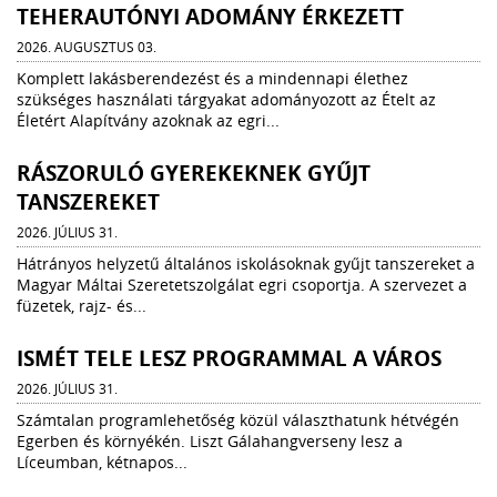
TEHERAUTÓNYI ADOMÁNY ÉRKEZETT
2026. AUGUSZTUS 03.
Komplett lakásberendezést és a mindennapi élethez
szükséges használati tárgyakat adományozott az Ételt az
Életért Alapítvány azoknak az egri...
RÁSZORULÓ GYEREKEKNEK GYŰJT
TANSZEREKET
2026. JÚLIUS 31.
Hátrányos helyzetű általános iskolásoknak gyűjt tanszereket a
Magyar Máltai Szeretetszolgálat egri csoportja. A szervezet a
füzetek, rajz- és...
ISMÉT TELE LESZ PROGRAMMAL A VÁROS
2026. JÚLIUS 31.
Számtalan programlehetőség közül választhatunk hétvégén
Egerben és környékén. Liszt Gálahangverseny lesz a
Líceumban, kétnapos...