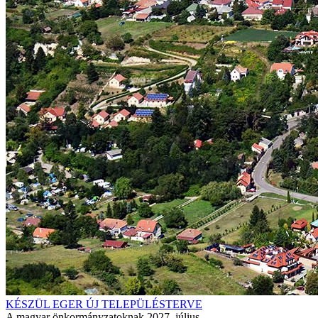
KÉSZÜL EGER ÚJ TELEPÜLÉSTERVE
A magyar önkormányzatoknak 2027. július...