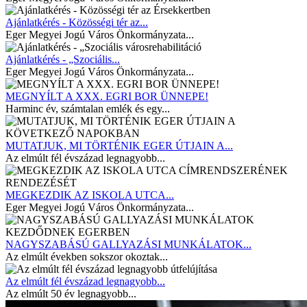
Ajánlatkérés - Közösségi tér az...
Eger Megyei Jogú Város Önkormányzata...
Ajánlatkérés - „Szociális...
Eger Megyei Jogú Város Önkormányzata...
MEGNYÍLT A XXX. EGRI BOR ÜNNEPE!
Harminc év, számtalan emlék és egy...
MUTATJUK, MI TÖRTÉNIK EGER ÚTJAIN A...
Az elmúlt fél évszázad legnagyobb...
MEGKEZDIK AZ ISKOLA UTCA...
Eger Megyei Jogú Város Önkormányzata...
NAGYSZABÁSÚ GALLYAZÁSI MUNKÁLATOK...
Az elmúlt években sokszor okoztak...
Az elmúlt fél évszázad legnagyobb...
Az elmúlt 50 év legnagyobb...