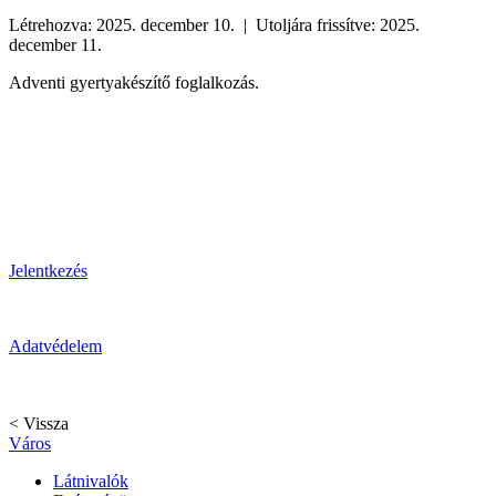
Létrehozva: 2025. december 10. | Utoljára frissítve: 2025.
december 11.
Adventi gyertyakészítő foglalkozás.
Jelentkezés
Adatvédelem
< Vissza
Város
Látnivalók