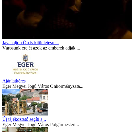
Javasoljon Ön is kitüntetésre...
Városunk erejét azok az emberek adják,...
Ajánlatkérés
Eger Megyei Jogú Város Önkormányzata...
Új tájékoztató segíti a...
Eger Megyei Jogú Város Polgármesteri...