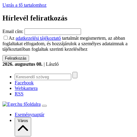
Ugrás a fő tartalomhoz
Hírlevél feliratkozás
Email cím:
Az
adatkezelési tájékoztató
tartalmát megismertem, az abban
foglaltakat elfogadom, és hozzájárulok a személyes adataimnak a
tájékoztatóban foglaltak szerinti kezeléséhez
2026. augusztus 08.
| László
Facebook
Webkamera
RSS
Eseménynaptár
Város