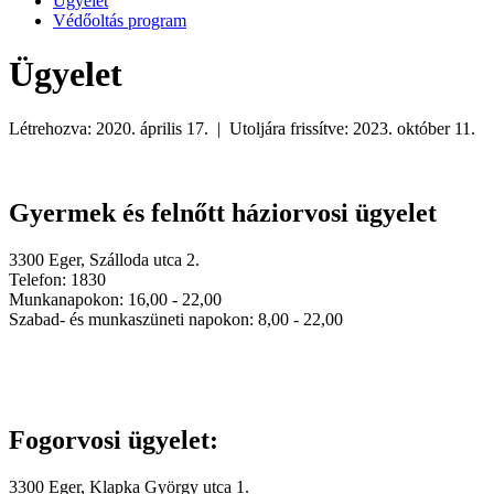
Ügyelet
Védőoltás program
Ügyelet
Létrehozva: 2020. április 17. | Utoljára frissítve: 2023. október 11.
Gyermek és felnőtt háziorvosi ügyelet
3300 Eger, Szálloda utca 2.
Telefon: 1830
Munkanapokon: 16,00 - 22,00
Szabad- és munkaszüneti napokon: 8,00 - 22,00
Fogorvosi ügyelet:
3300 Eger, Klapka György utca 1.