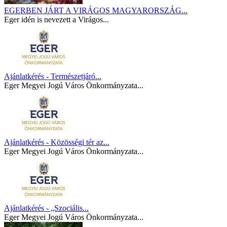
EGERBEN JÁRT A VIRÁGOS MAGYARORSZÁG...
Eger idén is nevezett a Virágos...
Ajánlatkérés - Természetjáró...
Eger Megyei Jogú Város Önkormányzata...
Ajánlatkérés - Közösségi tér az...
Eger Megyei Jogú Város Önkormányzata...
Ajánlatkérés - „Szociális...
Eger Megyei Jogú Város Önkormányzata...