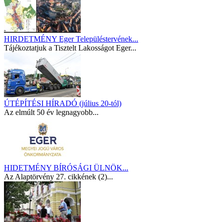
HIRDETMÉNY Eger Településtervének...
Tájékoztatjuk a Tisztelt Lakosságot Eger...
ÚTÉPÍTÉSI HÍRADÓ (július 20-tól)
Az elmúlt 50 év legnagyobb...
HIDETMÉNY BÍRÓSÁGI ÜLNÖK...
Az Alaptörvény 27. cikkének (2)...