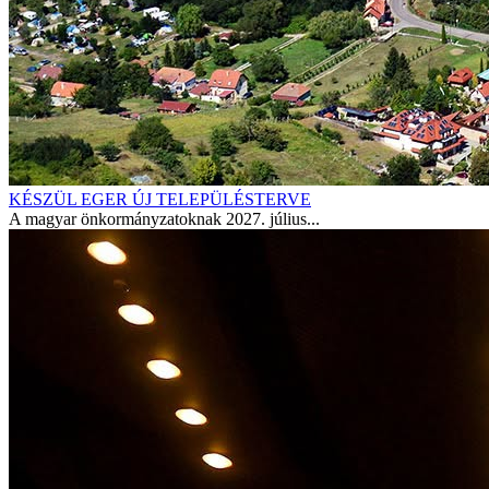
KÉSZÜL EGER ÚJ TELEPÜLÉSTERVE
A magyar önkormányzatoknak 2027. július...