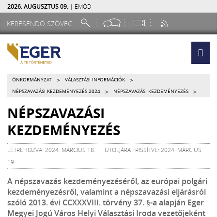
2026. AUGUSZTUS 09.
| EMŐD
>
>
ÖNKORMÁNYZAT
VÁLASZTÁSI INFORMÁCIÓK
>
>
NÉPSZAVAZÁSI KEZDEMÉNYEZÉS 2024
NÉPSZAVAZÁSI KEZDEMÉNYEZÉS
NÉPSZAVAZÁSI
KEZDEMÉNYEZÉS
LÉTREHOZVA: 2024. MÁRCIUS 18. | UTOLJÁRA FRISSÍTVE: 2024. MÁRCIUS
19.
A népszavazás kezdeményezéséről, az európai polgári
kezdeményezésről, valamint a népszavazási eljárásról
szóló 2013. évi CCXXXVIII. törvény 37. §-a alapján Eger
Megyei Jogú Város Helyi Választási Iroda vezetőjeként