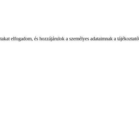
takat elfogadom, és hozzájárulok a személyes adataimnak a tájékoztatób