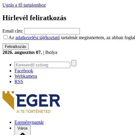
Ugrás a fő tartalomhoz
Hírlevél feliratkozás
Email cím:
Az
adatkezelési tájékoztató
tartalmát megismertem, az abban foglal
2026. augusztus 07.
| Ibolya
Facebook
Webkamera
RSS
Eseménynaptár
Város