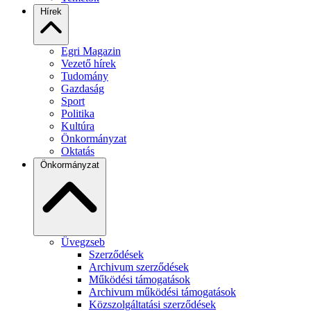
Hírek
Egri Magazin
Vezető hírek
Tudomány
Gazdaság
Sport
Politika
Kultúra
Önkormányzat
Oktatás
Önkormányzat
Üvegzseb
Szerződések
Archivum szerződések
Működési támogatások
Archivum működési támogatások
Közszolgáltatási szerződések