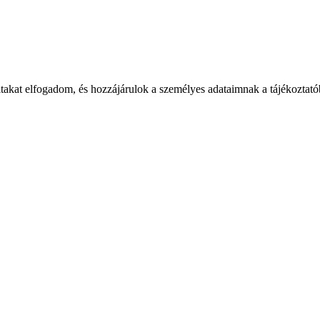
takat elfogadom, és hozzájárulok a személyes adataimnak a tájékoztatób