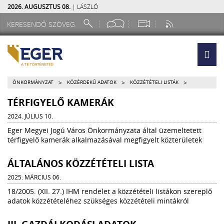
2026. AUGUSZTUS 08.
| LÁSZLÓ
>
>
>
ÖNKORMÁNYZAT
KÖZÉRDEKŰ ADATOK
KÖZZÉTÉTELI LISTÁK
TÉRFIGYELŐ KAMERÁK
2024. JÚLIUS 10.
Eger Megyei Jogú Város Önkormányzata által üzemeltetett
térfigyelő kamerák alkalmazásával megfigyelt közterületek
ÁLTALÁNOS KÖZZÉTÉTELI LISTA
2025. MÁRCIUS 06.
18/2005. (XII. 27.) IHM rendelet a közzétételi listákon szereplő
adatok közzétételéhez szükséges közzétételi mintákról