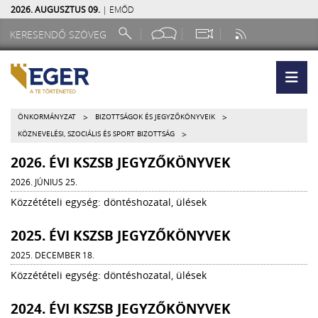
2026. AUGUSZTUS 09.
| EMŐD
>
>
ÖNKORMÁNYZAT
BIZOTTSÁGOK ÉS JEGYZŐKÖNYVEIK
>
KÖZNEVELÉSI, SZOCIÁLIS ÉS SPORT BIZOTTSÁG
2026. ÉVI KSZSB JEGYZŐKÖNYVEK
2026. JÚNIUS 25.
Közzétételi egység: döntéshozatal, ülések
2025. ÉVI KSZSB JEGYZŐKÖNYVEK
2025. DECEMBER 18.
Közzétételi egység: döntéshozatal, ülések
2024. ÉVI KSZSB JEGYZŐKÖNYVEK