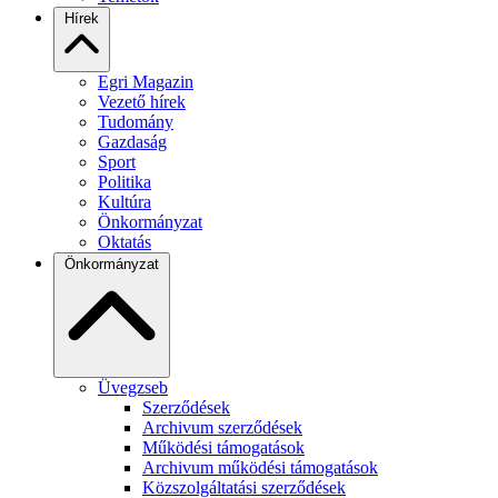
Hírek
Egri Magazin
Vezető hírek
Tudomány
Gazdaság
Sport
Politika
Kultúra
Önkormányzat
Oktatás
Önkormányzat
Üvegzseb
Szerződések
Archivum szerződések
Működési támogatások
Archivum működési támogatások
Közszolgáltatási szerződések