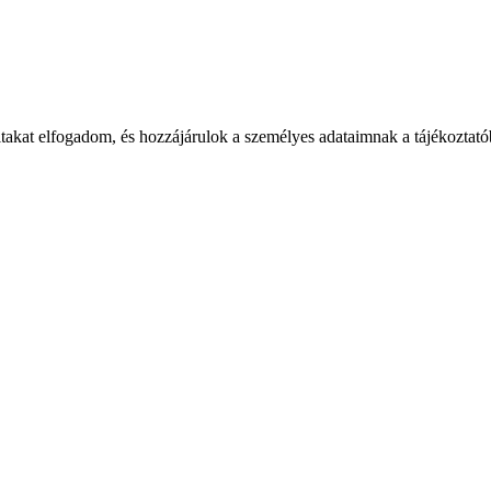
takat elfogadom, és hozzájárulok a személyes adataimnak a tájékoztatób