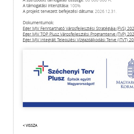
A támogatási intenzitása:
100%
A projekt tervezett befejezési dátuma:
2026.12.31.
Dokumentumok:
Eger MJV Fenntartható Városfejlesztési Stratégiája (FVS) 20
Eger MJV TOP Plusz Városfejlesztési Programterve (TVP) 202
Eger MJV Integrált Települési Vízgazdálkodási Terve (ITVT) 20
< VISSZA