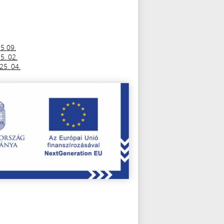
25 09.
5. 02.
25. 04.