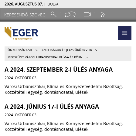
2026. AUGUSZTUS 07.
| IBOLYA
>
>
ÖNKORMÁNYZAT
BIZOTTSÁGOK ÉS JEGYZŐKÖNYVEIK
>
MEGSZŰNT VÁROSI URBANISZTIKAI, KLÍMA- ÉS KÖRN
A 2024. SZEPTEMBER 2-I ÜLÉS ANYAGA
2024. OKTÓBER 03.
Városi Urbanisztikai, Klíma és Környezetvédelmi Bizottság;
Közzétételi egység: döntéshozatal, ülések
A 2024. JÚNIUS 17-I ÜLÉS ANYAGA
2024. OKTÓBER 03.
Városi Urbanisztikai, Klíma és Környezetvédelmi Bizottság;
Közzétételi egység: döntéshozatal, ülések