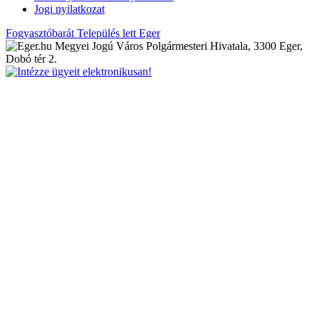
Jogi nyilatkozat
Fogyasztóbarát Település lett Eger
Megyei Jogú Város Polgármesteri Hivatala, 3300 Eger,
Dobó tér 2.