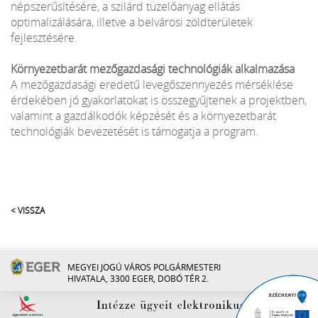
népszerűsítésére, a szilárd tüzelőanyag ellátás
optimalizálására, illetve a belvárosi zöldterületek
fejlesztésére.
Környezetbarát mezőgazdasági technológiák alkalmazása
A mezőgazdasági eredetű levegőszennyezés mérséklése
érdekében jó gyakorlatokat is összegyűjtenek a projektben,
valamint a gazdálkodók képzését és a környezetbarát
technológiák bevezetését is támogatja a program.
< VISSZA
MEGYEI JOGÚ VÁROS POLGÁRMESTERI
HIVATALA, 3300 EGER, DOBÓ TÉR 2.