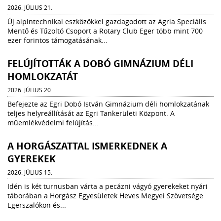
2026. JÚLIUS 21.
Új alpintechnikai eszközökkel gazdagodott az Agria Speciális
Mentő és Tűzoltó Csoport a Rotary Club Eger több mint 700
ezer forintos támogatásának...
FELÚJÍTOTTÁK A DOBÓ GIMNÁZIUM DÉLI
HOMLOKZATÁT
2026. JÚLIUS 20.
Befejezte az Egri Dobó István Gimnázium déli homlokzatának
teljes helyreállítását az Egri Tankerületi Központ. A
műemlékvédelmi felújítás...
A HORGÁSZATTAL ISMERKEDNEK A
GYEREKEK
2026. JÚLIUS 15.
Idén is két turnusban várta a pecázni vágyó gyerekeket nyári
táborában a Horgász Egyesületek Heves Megyei Szövetsége
Egerszalókon és...