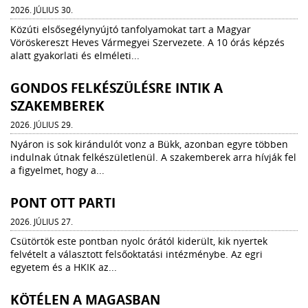
2026. JÚLIUS 30.
Közúti elsősegélynyújtó tanfolyamokat tart a Magyar
Vöröskereszt Heves Vármegyei Szervezete. A 10 órás képzés
alatt gyakorlati és elméleti...
GONDOS FELKÉSZÜLÉSRE INTIK A
SZAKEMBEREK
2026. JÚLIUS 29.
Nyáron is sok kirándulót vonz a Bükk, azonban egyre többen
indulnak útnak felkészületlenül. A szakemberek arra hívják fel
a figyelmet, hogy a...
PONT OTT PARTI
2026. JÚLIUS 27.
Csütörtök este pontban nyolc órától kiderült, kik nyertek
felvételt a választott felsőoktatási intézménybe. Az egri
egyetem és a HKIK az...
KÖTÉLEN A MAGASBAN