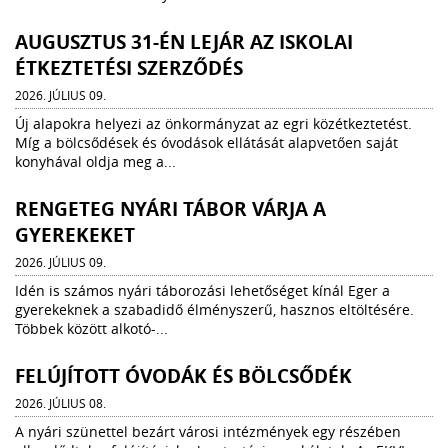
AUGUSZTUS 31-ÉN LEJÁR AZ ISKOLAI
ÉTKEZTETÉSI SZERZŐDÉS
2026. JÚLIUS 09.
Új alapokra helyezi az önkormányzat az egri közétkeztetést.
Míg a bölcsődések és óvodások ellátását alapvetően saját
konyhával oldja meg a...
RENGETEG NYÁRI TÁBOR VÁRJA A
GYEREKEKET
2026. JÚLIUS 09.
Idén is számos nyári táborozási lehetőséget kínál Eger a
gyerekeknek a szabadidő élményszerű, hasznos eltöltésére.
Többek között alkotó-...
FELÚJÍTOTT ÓVODÁK ÉS BÖLCSŐDÉK
2026. JÚLIUS 08.
A nyári szünettel bezárt városi intézmények egy részében