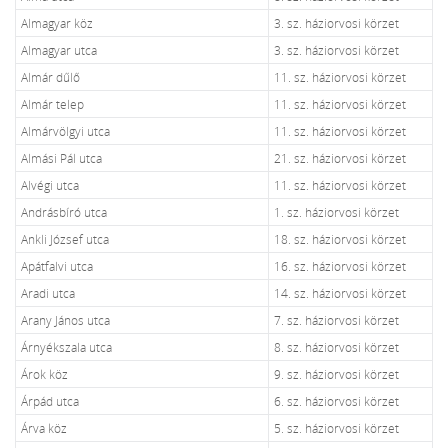
Almagyar köz
3. sz. háziorvosi körzet
Almagyar utca
3. sz. háziorvosi körzet
Almár dűlő
11. sz. háziorvosi körzet
Almár telep
11. sz. háziorvosi körzet
Almárvölgyi utca
11. sz. háziorvosi körzet
Almási Pál utca
21. sz. háziorvosi körzet
Alvégi utca
11. sz. háziorvosi körzet
Andrásbíró utca
1. sz. háziorvosi körzet
Ankli József utca
18. sz. háziorvosi körzet
Apátfalvi utca
16. sz. háziorvosi körzet
Aradi utca
14. sz. háziorvosi körzet
Arany János utca
7. sz. háziorvosi körzet
Árnyékszala utca
8. sz. háziorvosi körzet
Árok köz
9. sz. háziorvosi körzet
Árpád utca
6. sz. háziorvosi körzet
Árva köz
5. sz. háziorvosi körzet