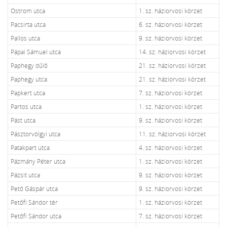
Ostrom utca
1. sz. háziorvosi körzet
Pacsirta utca
6. sz. háziorvosi körzet
Pallos utca
9. sz. háziorvosi körzet
Pápai Sámuel utca
14. sz. háziorvosi körzet
Paphegy dűlő
21. sz. háziorvosi körzet
Paphegy utca
21. sz. háziorvosi körzet
Papkert utca
7. sz. háziorvosi körzet
Partos utca
1. sz. háziorvosi körzet
Pást utca
9. sz. háziorvosi körzet
Pásztorvölgyi utca
11. sz. háziorvosi körzet
Patakpart utca
4. sz. háziorvosi körzet
Pázmány Péter utca
1. sz. háziorvosi körzet
Pázsit utca
9. sz. háziorvosi körzet
Pető Gáspár utca
9. sz. háziorvosi körzet
Petőfi Sándor tér
1. sz. háziorvosi körzet
Petőfi Sándor utca
7. sz. háziorvosi körzet