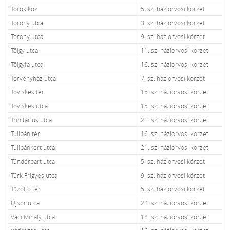
Torok köz
5. sz. háziorvosi körzet
Torony utca
3. sz. háziorvosi körzet
Torony utca
9. sz. háziorvosi körzet
Tölgy utca
11. sz. háziorvosi körzet
Tölgyfa utca
16. sz. háziorvosi körzet
Törvényház utca
7. sz. háziorvosi körzet
Töviskes tér
15. sz. háziorvosi körzet
Töviskes utca
15. sz. háziorvosi körzet
Trinitárius utca
21. sz. háziorvosi körzet
Tulipán tér
16. sz. háziorvosi körzet
Tulipánkert utca
21. sz. háziorvosi körzet
Tündérpart utca
5. sz. háziorvosi körzet
Türk Frigyes utca
9. sz. háziorvosi körzet
Tűzoltó tér
5. sz. háziorvosi körzet
Újsor utca
22. sz. háziorvosi körzet
Váci Mihály utca
18. sz. háziorvosi körzet