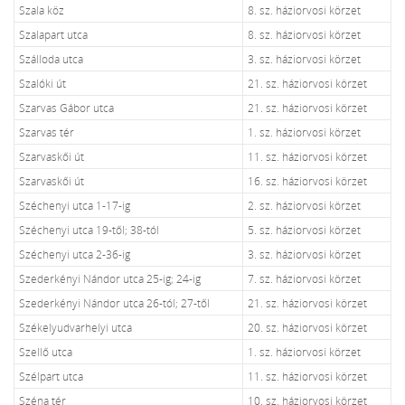
Szala köz
8. sz. háziorvosi körzet
Szalapart utca
8. sz. háziorvosi körzet
Szálloda utca
3. sz. háziorvosi körzet
Szalóki út
21. sz. háziorvosi körzet
Szarvas Gábor utca
21. sz. háziorvosi körzet
Szarvas tér
1. sz. háziorvosi körzet
Szarvaskői út
11. sz. háziorvosi körzet
Szarvaskői út
16. sz. háziorvosi körzet
Széchenyi utca 1-17-ig
2. sz. háziorvosi körzet
Széchenyi utca 19-től; 38-tól
5. sz. háziorvosi körzet
Széchenyi utca 2-36-ig
3. sz. háziorvosi körzet
Szederkényi Nándor utca 25-ig; 24-ig
7. sz. háziorvosi körzet
Szederkényi Nándor utca 26-tól; 27-től
21. sz. háziorvosi körzet
Székelyudvarhelyi utca
20. sz. háziorvosi körzet
Szellő utca
1. sz. háziorvosi körzet
Szélpart utca
11. sz. háziorvosi körzet
Széna tér
10. sz. háziorvosi körzet