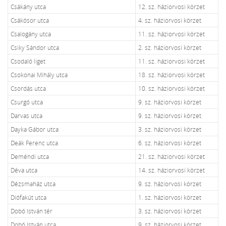
Csákány utca
12. sz. háziorvosi körzet
Csákósor utca
4. sz. háziorvosi körzet
Csalogány utca
11. sz. háziorvosi körzet
Csiky Sándor utca
2. sz. háziorvosi körzet
Csodaló liget
11. sz. háziorvosi körzet
Csokonai Mihály utca
18. sz. háziorvosi körzet
Csordás utca
10. sz. háziorvosi körzet
Csurgó utca
9. sz. háziorvosi körzet
Darvas utca
9. sz. háziorvosi körzet
Dayka Gábor utca
3. sz. háziorvosi körzet
Deák Ferenc utca
6. sz. háziorvosi körzet
Deméndi utca
21. sz. háziorvosi körzet
Déva utca
14. sz. háziorvosi körzet
Dézsmaház utca
9. sz. háziorvosi körzet
Diófakút utca
1. sz. háziorvosi körzet
Dobó István tér
3. sz. háziorvosi körzet
Dobó István utca
9. sz. háziorvosi körzet