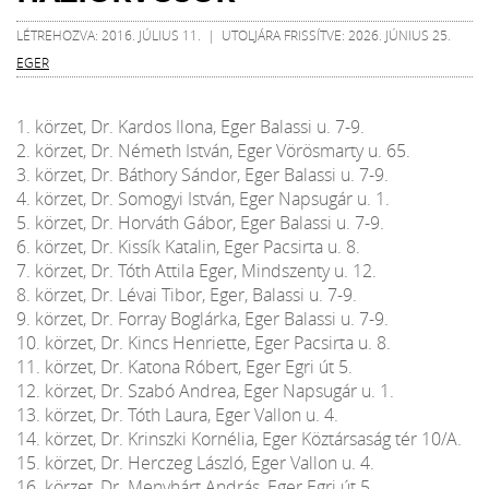
LÉTREHOZVA: 2016. JÚLIUS 11. | UTOLJÁRA FRISSÍTVE: 2026. JÚNIUS 25.
EGER
1. körzet, Dr. Kardos Ilona, Eger Balassi u. 7-9.
2. körzet, Dr. Németh István, Eger Vörösmarty u. 65.
3. körzet, Dr. Báthory Sándor, Eger Balassi u. 7-9.
4. körzet, Dr. Somogyi István, Eger Napsugár u. 1.
5. körzet, Dr. Horváth Gábor, Eger Balassi u. 7-9.
6. körzet, Dr. Kissík Katalin, Eger Pacsirta u. 8.
7. körzet, Dr. Tóth Attila Eger, Mindszenty u. 12.
8. körzet, Dr. Lévai Tibor, Eger, Balassi u. 7-9.
9. körzet, Dr. Forray Boglárka, Eger Balassi u. 7-9.
10. körzet, Dr. Kincs Henriette, Eger Pacsirta u. 8.
11. körzet, Dr. Katona Róbert, Eger Egri út 5.
12. körzet, Dr. Szabó Andrea, Eger Napsugár u. 1.
13. körzet, Dr. Tóth Laura, Eger Vallon u. 4.
14. körzet, Dr. Krinszki Kornélia, Eger Köztársaság tér 10/A.
15. körzet, Dr. Herczeg László, Eger Vallon u. 4.
16. körzet, Dr. Menyhárt András, Eger Egri út 5.