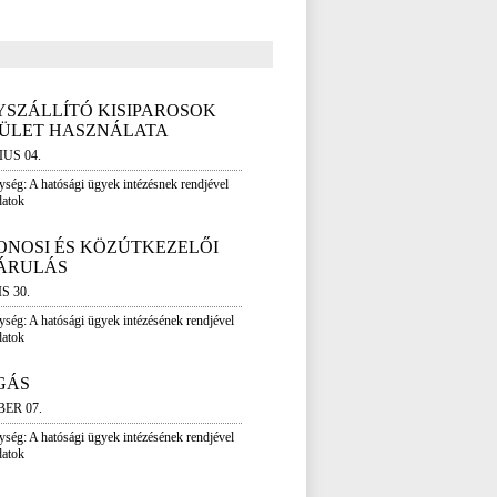
YSZÁLLÍTÓ KISIPAROSOK
ÜLET HASZNÁLATA
IUS 04.
gység: A hatósági ügyek intézésnek rendjével
datok
ONOSI ÉS KÖZÚTKEZELŐI
ÁRULÁS
S 30.
gység: A hatósági ügyek intézésének rendjével
datok
GÁS
BER 07.
gység: A hatósági ügyek intézésének rendjével
datok