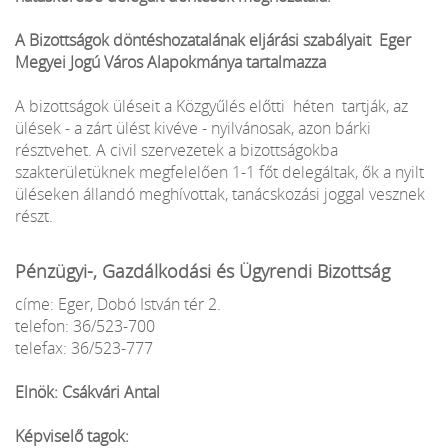
A Bizottságok döntéshozatalának eljárási szabályait Eger
Megyei Jogú Város Alapokmánya tartalmazza
A bizottságok üléseit a Közgyűlés előtti héten tartják, az
ülések - a zárt ülést kivéve - nyilvánosak, azon bárki
résztvehet. A civil szervezetek a bizottságokba
szakterületüknek megfelelően 1-1 főt delegáltak, ők a nyilt
üléseken állandó meghívottak, tanácskozási joggal vesznek
részt.
Pénzügyi-, Gazdálkodási és Ügyrendi Bizottság
címe: Eger, Dobó István tér 2.
telefon: 36/523-700
telefax: 36/523-777
Elnök: Csákvári Antal
Képviselő tagok: