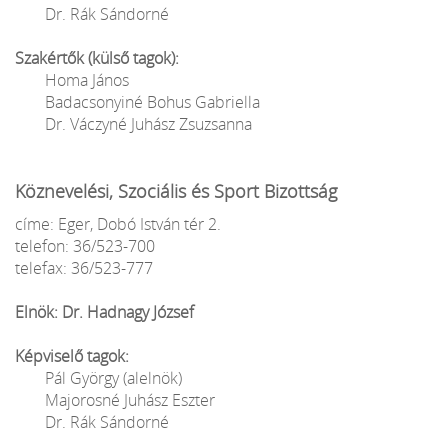
Dr. Rák Sándorné
Szakértők (külső tagok):
Homa János
Badacsonyiné Bohus Gabriella
Dr. Váczyné Juhász Zsuzsanna
Köznevelési, Szociális és Sport Bizottság
címe: Eger, Dobó István tér 2.
telefon: 36/523-700
telefax: 36/523-777
Elnök: Dr. Hadnagy József
Képviselő tagok:
Pál György (alelnök)
Majorosné Juhász Eszter
Dr. Rák Sándorné