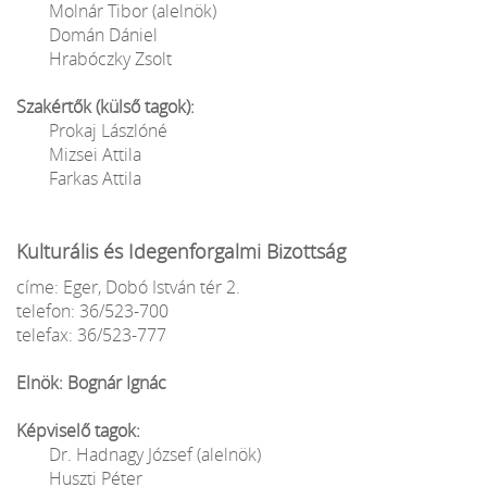
Molnár Tibor (alelnök)
Domán Dániel
Hrabóczky Zsolt
Szakértők (külső tagok):
Prokaj Lászlóné
Mizsei Attila
Farkas Attila
Kulturális és Idegenforgalmi Bizottság
címe: Eger, Dobó István tér 2.
telefon: 36/523-700
telefax: 36/523-777
Elnök: Bognár Ignác
Képviselő tagok:
Dr. Hadnagy József (alelnök)
Huszti Péter