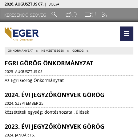
2026. AUGUSZTUS 07.
| IBOLYA
>
>
>
ÖNKORMÁNYZAT
NEMZETISÉGEK
GÖRÖG
EGRI GÖRÖG ÖNKORMÁNYZAT
2025. AUGUSZTUS 05.
Az Egri Görög Önkormányzat
2024. ÉVI JEGYZŐKÖNYVEK GÖRÖG
2024. SZEPTEMBER 25.
közzétételi egység: döntéshozatal, ülések
2023. ÉVI JEGYZŐKÖNYVEK GÖRÖG
2024. JANUÁR 15.