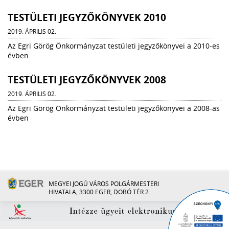
TESTÜLETI JEGYZŐKÖNYVEK 2010
2019. ÁPRILIS 02.
Az Egri Görög Önkormányzat testületi jegyzőkönyvei a 2010-es
évben
TESTÜLETI JEGYZŐKÖNYVEK 2008
2019. ÁPRILIS 02.
Az Egri Görög Önkormányzat testületi jegyzőkönyvei a 2008-as
évben
MEGYEI JOGÚ VÁROS POLGÁRMESTERI
HIVATALA, 3300 EGER, DOBÓ TÉR 2.