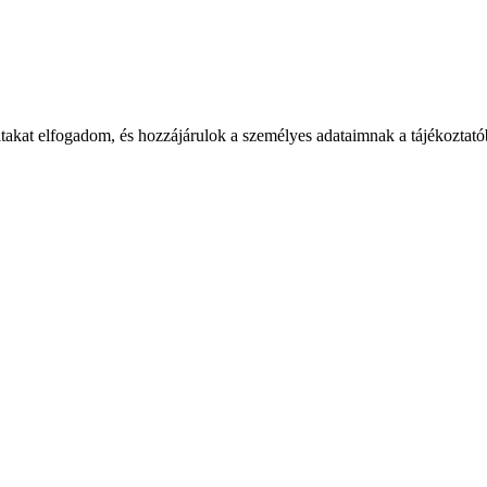
takat elfogadom, és hozzájárulok a személyes adataimnak a tájékoztatób