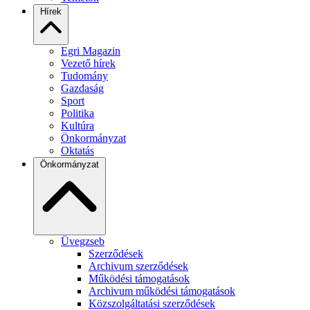
Hírek
Egri Magazin
Vezető hírek
Tudomány
Gazdaság
Sport
Politika
Kultúra
Önkormányzat
Oktatás
Önkormányzat
Üvegzseb
Szerződések
Archivum szerződések
Működési támogatások
Archivum működési támogatások
Közszolgáltatási szerződések