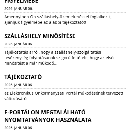
FIGYELMÉBE
2026. JANUÁR 06.
Amennyiben Ön szálláshely-üzemeltetéssel foglalkozik,
ajánljuk figyelmébe az alábbi tájékoztatót!
SZÁLLÁSHELY MINŐSÍTÉSE
2026. JANUÁR 06.
Tájékoztatás arról, hogy a szálláshely-szolgáltatási
tevékenység folytatásának szigorú feltétele, hogy az első
minősítést a már működő...
TÁJÉKOZTATÓ
2026. JANUÁR 06.
az Elektronikus Önkormányzati Portál működésének tervezett
változásáról
E-PORTÁLON MEGTALÁLHATÓ
NYOMTATVÁNYOK HASZNÁLATA
2026. JANUÁR 06.