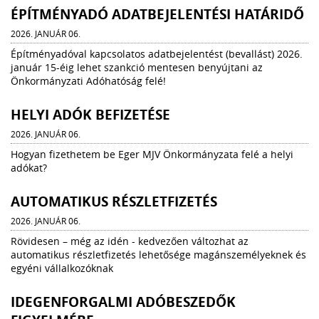
ÉPÍTMÉNYADÓ ADATBEJELENTÉSI HATÁRIDŐ
2026. JANUÁR 06.
Építményadóval kapcsolatos adatbejelentést (bevallást) 2026.
január 15-éig lehet szankció mentesen benyújtani az
Önkormányzati Adóhatóság felé!
HELYI ADÓK BEFIZETÉSE
2026. JANUÁR 06.
Hogyan fizethetem be Eger MJV Önkormányzata felé a helyi
adókat?
AUTOMATIKUS RÉSZLETFIZETÉS
2026. JANUÁR 06.
Rövidesen – még az idén - kedvezően változhat az
automatikus részletfizetés lehetősége magánszemélyeknek és
egyéni vállalkozóknak
IDEGENFORGALMI ADÓBESZEDŐK