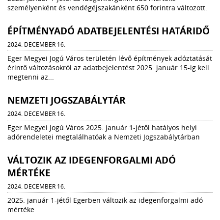
személyenként és vendégéjszakánként 650 forintra változott.
ÉPÍTMÉNYADÓ ADATBEJELENTÉSI HATÁRIDŐ
2024. DECEMBER 16.
Eger Megyei Jogú Város területén lévő építmények adóztatását
érintő változásokról az adatbejelentést 2025. január 15-ig kell
megtenni az...
NEMZETI JOGSZABÁLYTÁR
2024. DECEMBER 16.
Eger Megyei Jogú Város 2025. január 1-jétől hatályos helyi
adórendeletei megtalálhatóak a Nemzeti Jogszabálytárban
VÁLTOZIK AZ IDEGENFORGALMI ADÓ
MÉRTÉKE
2024. DECEMBER 16.
2025. január 1-jétől Egerben változik az idegenforgalmi adó
mértéke