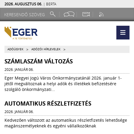
2026. AUGUSZTUS 06.
| BERTA
>
>
ADÓÜGYEK
ADÓZÓI HÍRLEVELEK
SZÁMLASZÁM VÁLTOZÁS
2026. JANUÁR 06.
Eger Megyei Jogú Város Önkormányzatánál 2026. január 1-
jétől megváltoznak a helyi adók és illetékek befizetésére
szolgáló önkormányzati...
AUTOMATIKUS RÉSZLETFIZETÉS
2026. JANUÁR 06.
Kedvezően változott az automatikus részletfizetés lehetősége
magánszemélyeknek és egyéni vállalkozóknak