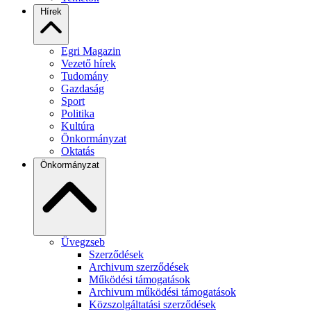
Hírek
Egri Magazin
Vezető hírek
Tudomány
Gazdaság
Sport
Politika
Kultúra
Önkormányzat
Oktatás
Önkormányzat
Üvegzseb
Szerződések
Archivum szerződések
Működési támogatások
Archivum működési támogatások
Közszolgáltatási szerződések