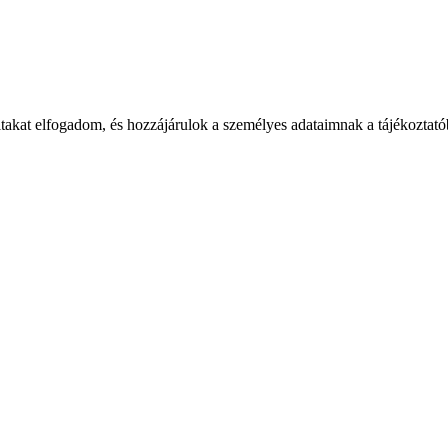
takat elfogadom, és hozzájárulok a személyes adataimnak a tájékoztatób