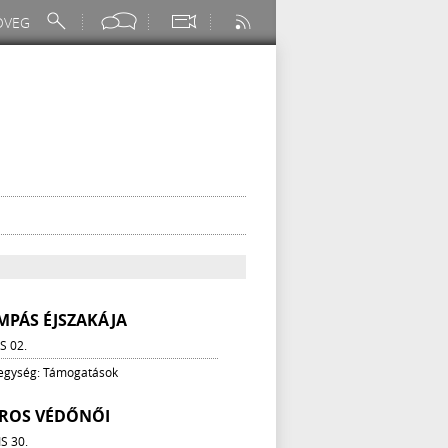
MPÁS ÉJSZAKÁJA
S 02.
 egység: Támogatások
ÁROS VÉDŐNŐI
IS 30.