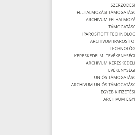
SZERZŐDÉS
FELHALMOZÁSI TÁMOGATÁS
ARCHIVUM FELHALMOZÁ
TÁMOGATÁS
IPAROSÍTOTT TECHNOLÓG
ARCHIVUM IPAROSÍTO
TECHNOLÓG
KERESKEDELMI TEVÉKENYSÉG
ARCHIVUM KERESKEDEL
TEVÉKENYSÉG
UNIÓS TÁMOGATÁS
ARCHIVUM UNIÓS TÁMOGATÁS
EGYÉB KIFIZETÉS
ARCHIVUM EGY