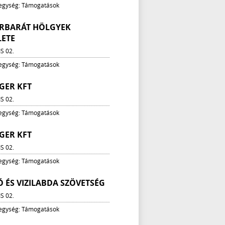
 egység: Támogatások
ORBARÁT HÖLGYEK
LETE
IS 02.
 egység: Támogatások
GER KFT
IS 02.
 egység: Támogatások
GER KFT
IS 02.
 egység: Támogatások
 ÉS VIZILABDA SZÖVETSÉG
IS 02.
 egység: Támogatások