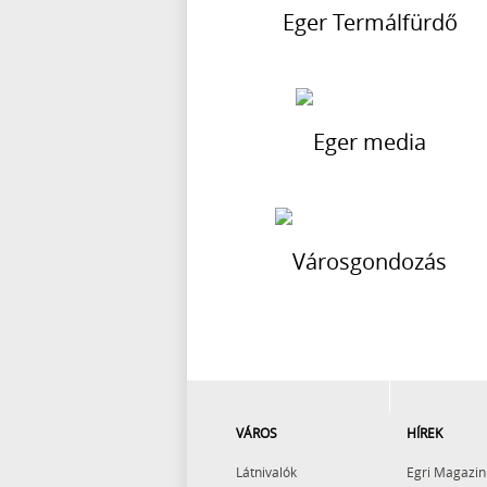
VÁROS
HÍREK
Látnivalók
Egri Magazin