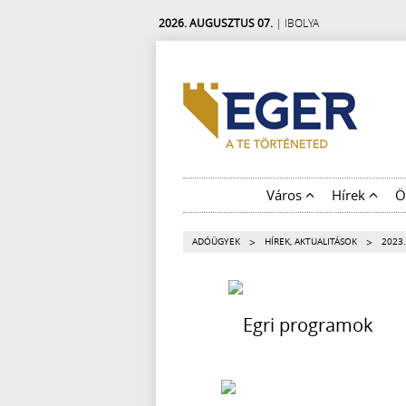
2026. AUGUSZTUS 07.
| IBOLYA
Város
Hírek
Ö
>
>
ADÓÜGYEK
HÍREK, AKTUALITÁSOK
2023.