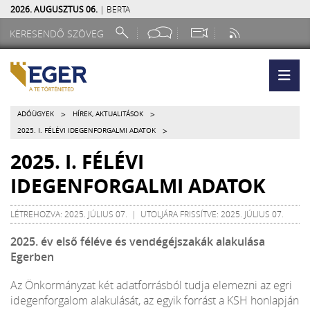
2026. AUGUSZTUS 06.
| BERTA
>
>
ADÓÜGYEK
HÍREK, AKTUALITÁSOK
>
2025. I. FÉLÉVI IDEGENFORGALMI ADATOK
2025. I. FÉLÉVI
IDEGENFORGALMI ADATOK
LÉTREHOZVA: 2025. JÚLIUS 07. | UTOLJÁRA FRISSÍTVE: 2025. JÚLIUS 07.
2025. év első féléve és vendégéjszakák alakulása
Egerben
Az Önkormányzat két adatforrásból tudja elemezni az egri
idegenforgalom alakulását, az egyik forrást a KSH honlapján