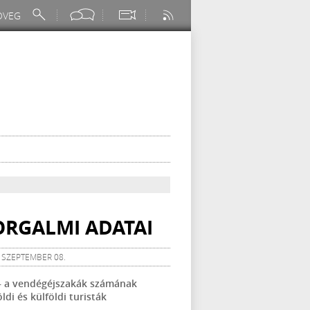
ORGALMI ADATAI
. SZEPTEMBER 08.
) – a vendégéjszakák számának
ldi és külföldi turisták