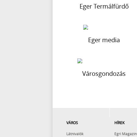
VÁROS
HÍREK
Látnivalók
Egri Magazin