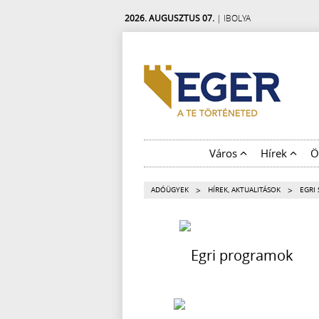
2026. AUGUSZTUS 07.
| IBOLYA
Város
Hírek
Ö
>
>
ADÓÜGYEK
HÍREK, AKTUALITÁSOK
EGRI