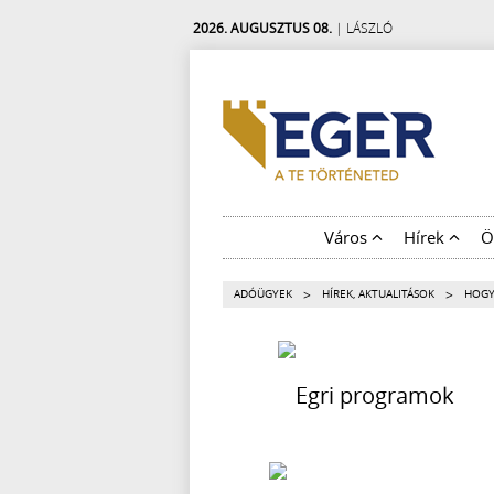
2026. AUGUSZTUS 08.
| LÁSZLÓ
Város
Hírek
Ö
>
>
ADÓÜGYEK
HÍREK, AKTUALITÁSOK
HOGY