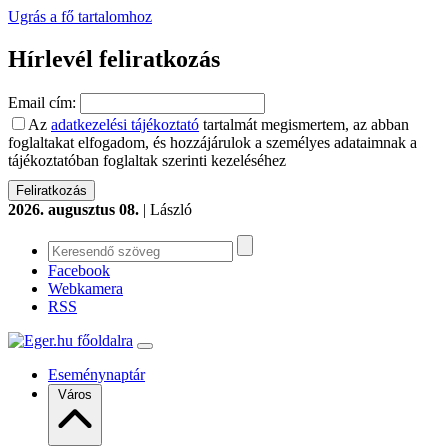
Ugrás a fő tartalomhoz
Hírlevél feliratkozás
Email cím:
Az
adatkezelési tájékoztató
tartalmát megismertem, az abban
foglaltakat elfogadom, és hozzájárulok a személyes adataimnak a
tájékoztatóban foglaltak szerinti kezeléséhez
2026. augusztus 08.
| László
Facebook
Webkamera
RSS
Eseménynaptár
Város