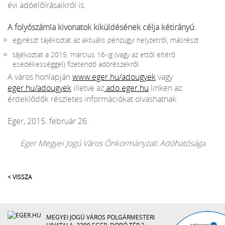
évi adóelőírásaikról is.
A folyószámla kivonatok kiküldésének célja kétirányú:
egyrészt tájékoztat az aktuális pénzügyi helyzetről, másrészt
tájékoztat a 2015. március 16-ig (vagy az ettől eltérő
esedékességgel) fizetendő adórészekről.
A város honlapján
www.eger.hu/adougyek
vagy
eger.hu/adougyek
illetve az
ado.eger.hu
linken az
érdeklődők részletes információkat olvashatnak.
Eger, 2015. február 26.
Eger Megyei Jogú Város Önkormányzati Adóhatósága
< VISSZA
MEGYEI JOGÚ VÁROS POLGÁRMESTERI