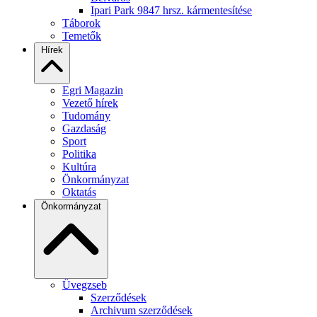
Ipari Park 9847 hrsz. kármentesítése
Táborok
Temetők
Hírek
Egri Magazin
Vezető hírek
Tudomány
Gazdaság
Sport
Politika
Kultúra
Önkormányzat
Oktatás
Önkormányzat
Üvegzseb
Szerződések
Archivum szerződések