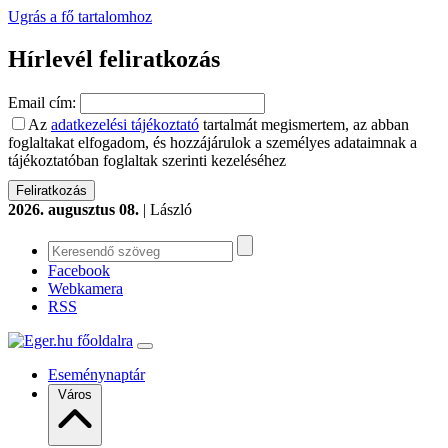
Ugrás a fő tartalomhoz
Hírlevél feliratkozás
Email cím:
Az
adatkezelési tájékoztató
tartalmát megismertem, az abban
foglaltakat elfogadom, és hozzájárulok a személyes adataimnak a
tájékoztatóban foglaltak szerinti kezeléséhez
2026. augusztus 08.
| László
Facebook
Webkamera
RSS
Eseménynaptár
Város