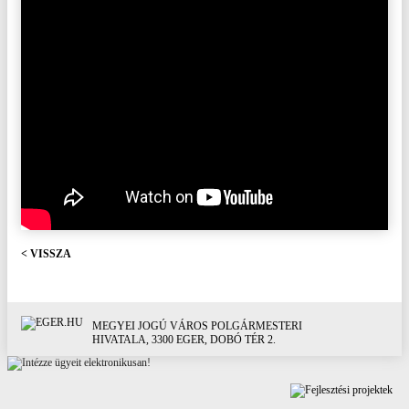
< VISSZA
MEGYEI JOGÚ VÁROS POLGÁRMESTERI
HIVATALA, 3300 EGER, DOBÓ TÉR 2.