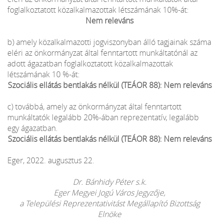
foglalkoztatott közalkalmazottak létszámának 10%-át:
Nem releváns
b) amely közalkalmazotti jogviszonyban álló tagjainak száma
eléri az önkormányzat által fenntartott munkáltatónál az
adott ágazatban foglalkoztatott közalkalmazottak
létszámának 10 %-át:
Szociális ellátás bentlakás nélkül (TEÁOR 88): Nem releváns
c) továbbá, amely az önkormányzat által fenntartott
munkáltatók legalább 20%-ában reprezentatív, legalább
egy ágazatban.
Szociális ellátás bentlakás nélkül (TEÁOR 88): Nem releváns
Eger, 2022. augusztus 22.
Dr. Bánhidy Péter s.k.
Eger Megyei Jogú Város Jegyzője,
a Települési Reprezentativitást Megállapító Bizottság
Elnöke