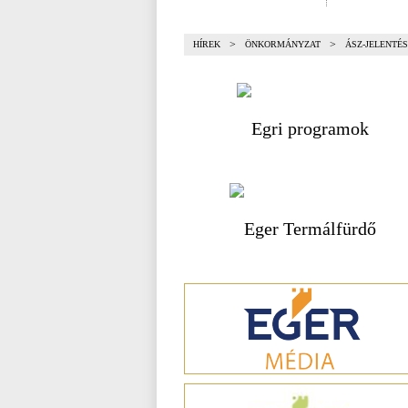
>
>
HÍREK
ÖNKORMÁNYZAT
ÁSZ-JELENTÉS