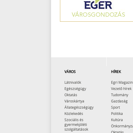
VÁROS
HÍREK
Látnivalók
Egri Magazin
Egészségügy
Vezető hírek
Oktatás
Tudomány
Városkártya
Gazdaság
Állategészségügy
Sport
Közlekedés
Politika
Szociális és
Kultúra
gyermekjóléti
Önkormányz
szolgáltatások
Oktatás