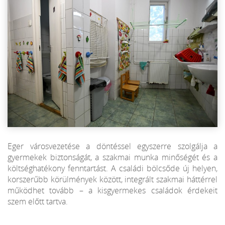
Eger városvezetése a döntéssel egyszerre szolgálja a
gyermekek biztonságát, a szakmai munka minőségét és a
költséghatékony fenntartást. A családi bölcsőde új helyen,
korszerűbb körülmények között, integrált szakmai háttérrel
működhet tovább – a kisgyermekes családok érdekeit
szem előtt tartva.