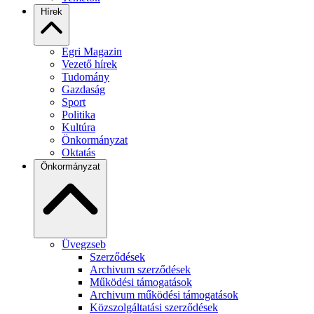
Hírek
Egri Magazin
Vezető hírek
Tudomány
Gazdaság
Sport
Politika
Kultúra
Önkormányzat
Oktatás
Önkormányzat
Üvegzseb
Szerződések
Archivum szerződések
Működési támogatások
Archivum működési támogatások
Közszolgáltatási szerződések