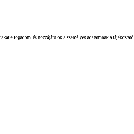
takat elfogadom, és hozzájárulok a személyes adataimnak a tájékoztatób