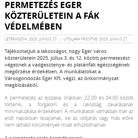
PERMETEZÉS EGER
KÖZTERÜLETEIN A FÁK
VÉDELMÉBEN
LÉTREHOZVA: 2025. JÚNIUS 27. | UTOLJÁRA FRISSÍTVE: 2025. JÚNIUS 27.
Tájékoztatjuk a lakosságot, hogy Eger város
közterületein 2025. július 3. és 12. között permetezést
végeznek a vadgesztenye- és platánfák egészségének
megőrzése érdekében. A munkálatokat a
Városgondozás Eger Kft. végzi, az önkormányzat
megbízásából.
A permetezés az éjszakai órákban, 22:00 és 04:00 között
történik, a forgalom és a lakosság zavarásának
minimalizálása érdekében. A munkálatok várhatóan már az
első napokban lezajlanak, de az időjárás vagy más előre
nem látható körülmények miatt elhúzódhatnak.