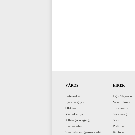
VÁROS
HÍREK
Látnivalók
Egri Magazin
Egészségügy
Vezető hírek
Oktatás
Tudomány
Városkártya
Gazdaság
Állategészségügy
Sport
Közlekedés
Politika
Szociális és gyermekjóléti
Kultúra