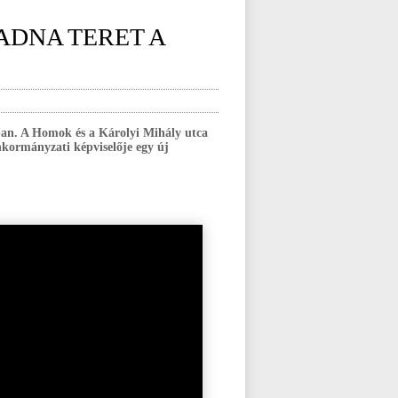
ADNA TERET A
okban. A Homok és a Károlyi Mihály utca
önkormányzati képviselője egy új