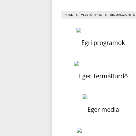
>
>
HÍREK
VEZETŐ HÍREK
BIOMASSZA FŰTŐ